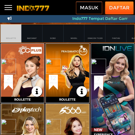
Beranda
MASUK
DAFTAR
Indo777 Tempat Daftar Game On
Sports
BARU
PROMO
Live Casino
BARU
ROULETTE
BACCARAT
SICBO
WHEEL
DRAGON TIGER
FANTAN
BL
IDNPoker
BARU
Meja
Min
Max
Meja
Min
Max
Meja
Min
Max
Baccarat
1Rb
10Jt
Baccarat
5Rb
5Jt
Baccarat
1Rb
5Jt
Dragon Tiger
1Rb
10Jt
Roulette
1Rb
20Jt
Slots
PROMO
Dragon Tiger
1Rb
5Jt
Roulette
1Rb
10Jt
Sicbo
2Rb
25Jt
Wheel
1Rb
10Jt
Blackjack
10Rb
50Jt
Roulette
1Rb
5Jt
Special Games
1Rb
10Jt
Wheel
1Rb
1Jt
IDNLIVE
BARU
Dragon Tiger
5Rb
5Jt
Sicbo
1Rb
5Jt
2
12
7
Special Games
1Rb
5Jt
Stream N Spin
DAFTAR
MASUK
DAFTAR
MASUK
MEJA
MEJA
MEJA
KEMBALI
KEMBALI
Arcade
PROMO
ROULETTE
ROULETTE
ROULETTE
ROULETTE
Table Games
Meja
Min
Max
Meja
Min
Max
Roulette
2Rb
20Jt
Baccarat
10Rb
5Jt
Sicbo
2Rb
2Jt
Roulette
1Rb
25Jt
Lottery
BARU
PROMO
Baccarat
1Rb
20Jt
Sic Bo
1Rb
25Jt
Blackjack
10Rb
20Jt
Dragon Tiger
10Rb
10Jt
Dragon Tiger
10Rb
1Jt
Special Games
1Rb
2Jt
IDNRaffle
Special Games
1Rb
10Jt