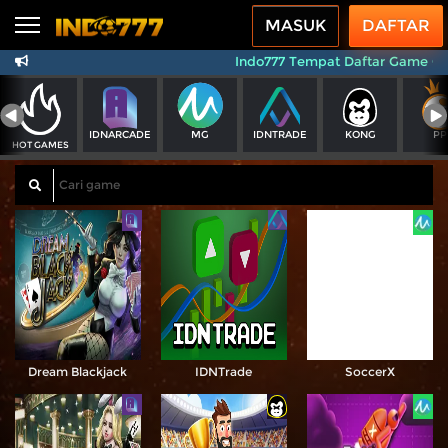
Beranda
MASUK
DAFTAR
Indo777 Tempat Daftar Game Onl
Sports
BARU
PROMO
Live Casino
BARU
IDNARCADE
MG
IDNTRADE
KONG
PP
IDNPoker
BARU
HOT GAMES
Slots
PROMO
IDNLIVE
BARU
Stream N Spin
Arcade
PROMO
Table Games
Dream Blackjack
IDNTrade
SoccerX
Lottery
BARU
PROMO
IDNRaffle