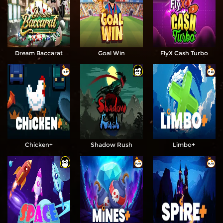
Referral
Promosi
Dream Baccarat
Goal Win
FlyX Cash Turbo
Hubungi Kami
Live Chat
Pengaduan Customer
Pilih Bahasa:
Chicken+
Shadow Rush
Limbo+
MASUK
DAFTAR
&copy; INDO777: The Largest Piala Dunia dan
Football Portal di Indonesia. Hak Cipta
Dilindungi.