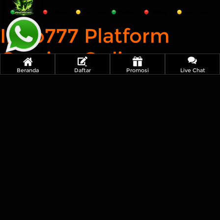
Indo777 Platform
Gaming Online
Beranda
Daftar
Promosi
Live Chat
dengan Akses Cepat
dan Pengalaman
Bermain Nyaman
Maksimal Kemenangan di Indo777 adalah 1.000.000.000, jika kemenangan
di atas 1.000.000.000 maka hanya 1M yang akan di-withdraw, sisanya
akan ditarik dari saldo oleh Indo777.
Licensed