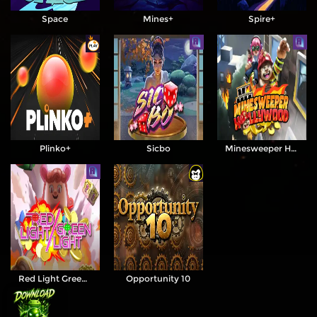
Space
Mines+
Spire+
Plinko+
Sicbo
Minesweeper Hollywood
Red Light Green Light
Opportunity 10